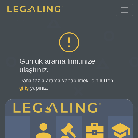
Günlük arama limitinize
ulaştınız.
Daha fazla arama yapabilmek için lütfen
yapınız.
giriş