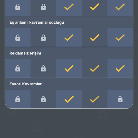
Eş anlamlı kavramlar sözlüğü
Reklamsız erişim
Favori Kavramlar