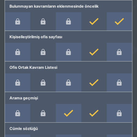
Bulunmayan kavramların eklenmesinde öncelik
Kişiselleştirilmiş ofis sayfası
Ofis Ortak Kavram Listesi
Arama geçmişi
Cümle sözlüğü