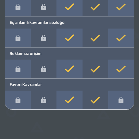
Eş anlamlı kavramlar sözlüğü
Reklamsız erişim
Favori Kavramlar