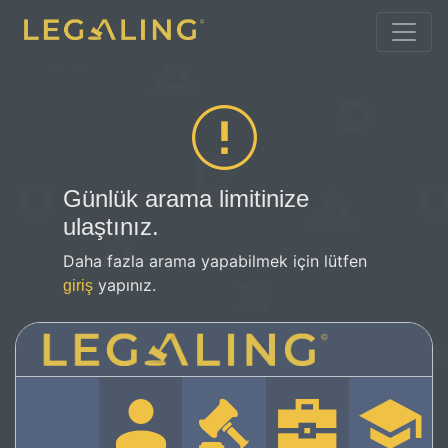
Günlük arama limitinize
ulaştınız.
Daha fazla arama yapabilmek için lütfen
yapınız.
giriş