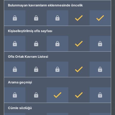
Bulunmayan kavramların eklenmesinde öncelik
Kişiselleştirilmiş ofis sayfası
Ofis Ortak Kavram Listesi
Arama geçmişi
Cümle sözlüğü