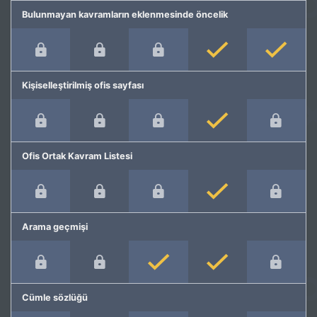
Bulunmayan kavramların eklenmesinde öncelik
Kişiselleştirilmiş ofis sayfası
Ofis Ortak Kavram Listesi
Arama geçmişi
Cümle sözlüğü