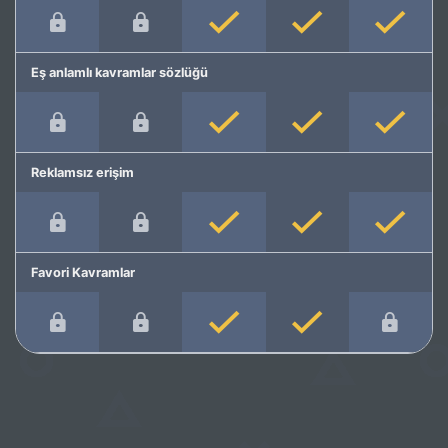
Eş anlamlı kavramlar sözlüğü
Reklamsız erişim
Favori Kavramlar