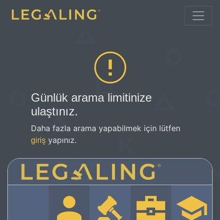
Günlük arama limitinize
ulaştınız.
Daha fazla arama yapabilmek için lütfen
yapınız.
giriş