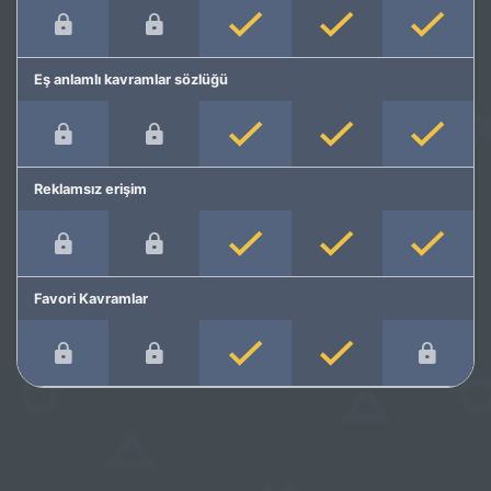
Eş anlamlı kavramlar sözlüğü
Reklamsız erişim
Favori Kavramlar