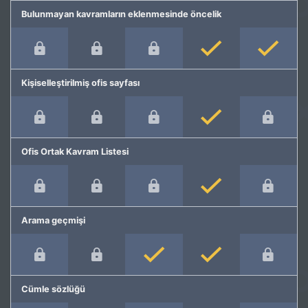
Bulunmayan kavramların eklenmesinde öncelik
Kişiselleştirilmiş ofis sayfası
Ofis Ortak Kavram Listesi
Arama geçmişi
Cümle sözlüğü