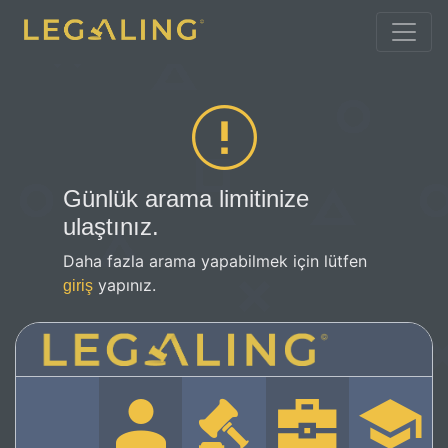
Günlük arama limitinize
ulaştınız.
Daha fazla arama yapabilmek için lütfen
yapınız.
giriş