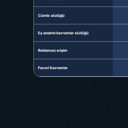
Cümle sözlüğü
Eş anlamlı kavramlar sözlüğü
Reklamsız erişim
Favori Kavramlar