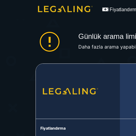
Fiyatlandır
Günlük arama limit
Daha fazla arama yapabil
Fiyatlandırma