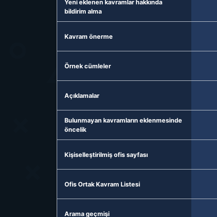
Yeni eklenen kavramlar hakkında
bildirim alma
Kavram önerme
Örnek cümleler
Açıklamalar
Bulunmayan kavramların eklenmesinde
öncelik
Kişiselleştirilmiş ofis sayfası
Ofis Ortak Kavram Listesi
Arama geçmişi