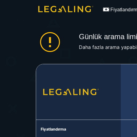
Fiyatlandır
Günlük arama limit
Daha fazla arama yapabil
Fiyatlandırma