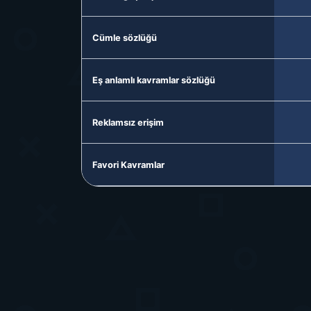
Cümle sözlüğü
Eş anlamlı kavramlar sözlüğü
Reklamsız erişim
Favori Kavramlar