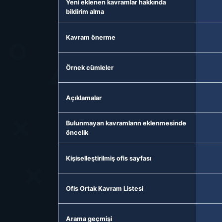
Yeni eklenen kavramlar hakkında
bildirim alma
Kavram önerme
Örnek cümleler
Açıklamalar
Bulunmayan kavramların eklenmesinde
öncelik
Kişiselleştirilmiş ofis sayfası
Ofis Ortak Kavram Listesi
Arama geçmişi