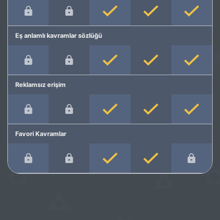
Eş anlamlı kavramlar sözlüğü
Reklamsız erişim
Favori Kavramlar