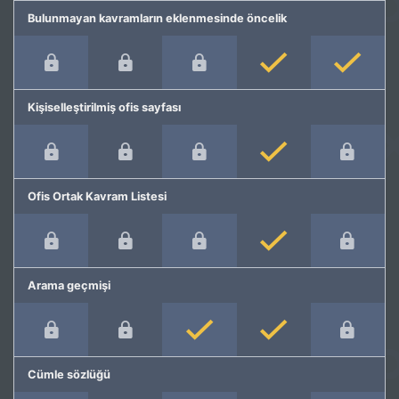
Bulunmayan kavramların eklenmesinde öncelik
Kişiselleştirilmiş ofis sayfası
Ofis Ortak Kavram Listesi
Arama geçmişi
Cümle sözlüğü