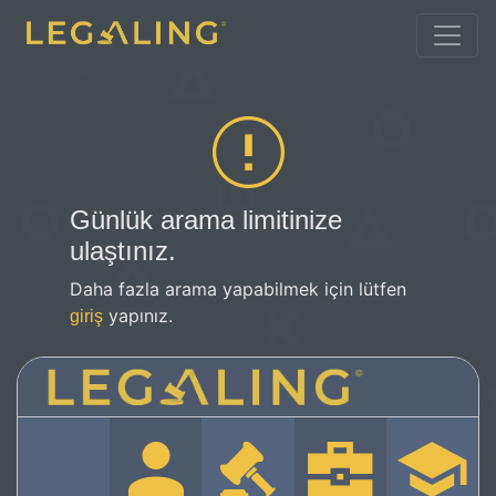
Günlük arama limitinize
ulaştınız.
Daha fazla arama yapabilmek için lütfen
yapınız.
giriş