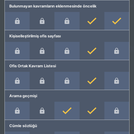
Bulunmayan kavramların eklenmesinde öncelik
Kişiselleştirilmiş ofis sayfası
Ofis Ortak Kavram Listesi
Arama geçmişi
Cümle sözlüğü