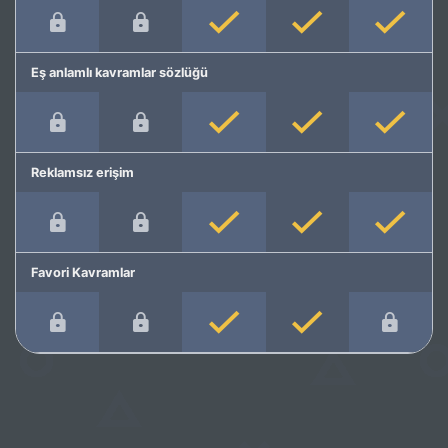
Eş anlamlı kavramlar sözlüğü
Reklamsız erişim
Favori Kavramlar