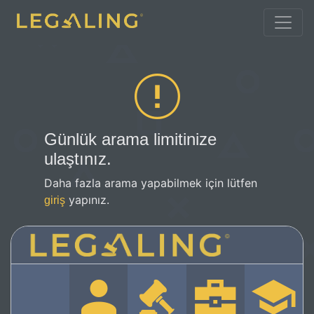
Günlük arama limitinize
ulaştınız.
Daha fazla arama yapabilmek için lütfen
yapınız.
giriş