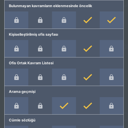
Bulunmayan kavramların eklenmesinde öncelik
Kişiselleştirilmiş ofis sayfası
Ofis Ortak Kavram Listesi
Arama geçmişi
Cümle sözlüğü