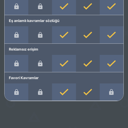
Eş anlamlı kavramlar sözlüğü
Reklamsız erişim
Favori Kavramlar