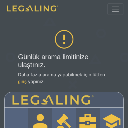
Günlük arama limitinize
ulaştınız.
Daha fazla arama yapabilmek için lütfen
yapınız.
giriş