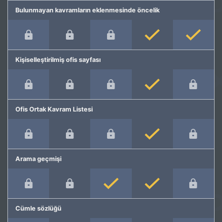
Bulunmayan kavramların eklenmesinde öncelik
Kişiselleştirilmiş ofis sayfası
Ofis Ortak Kavram Listesi
Arama geçmişi
Cümle sözlüğü