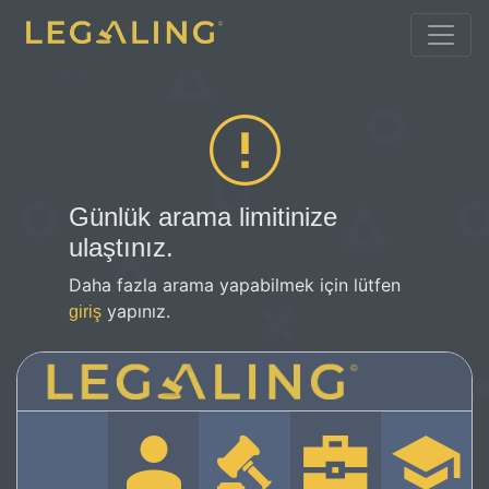
Günlük arama limitinize
ulaştınız.
Daha fazla arama yapabilmek için lütfen
yapınız.
giriş