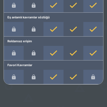
Eş anlamlı kavramlar sözlüğü
Reklamsız erişim
Favori Kavramlar