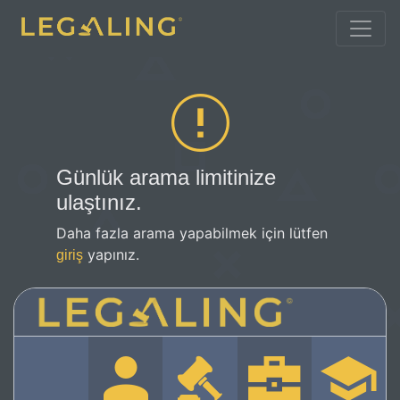
Günlük arama limitinize
ulaştınız.
Daha fazla arama yapabilmek için lütfen
yapınız.
giriş