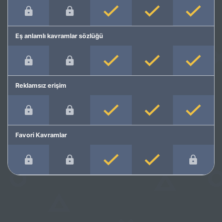
Eş anlamlı kavramlar sözlüğü
Reklamsız erişim
Favori Kavramlar