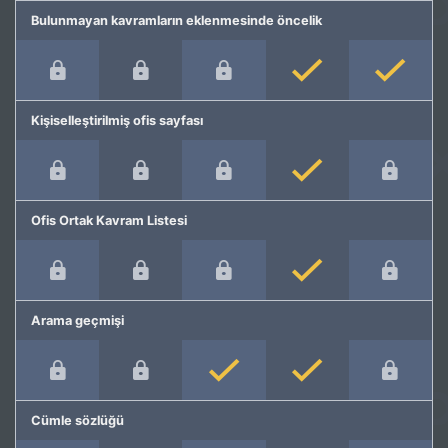
Bulunmayan kavramların eklenmesinde öncelik
Kişiselleştirilmiş ofis sayfası
Ofis Ortak Kavram Listesi
Arama geçmişi
Cümle sözlüğü