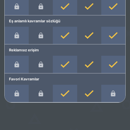
Eş anlamlı kavramlar sözlüğü
Reklamsız erişim
Favori Kavramlar