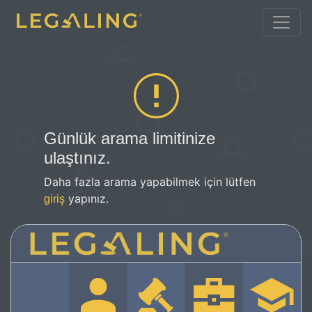
Günlük arama limitinize
ulaştınız.
Daha fazla arama yapabilmek için lütfen
yapınız.
giriş