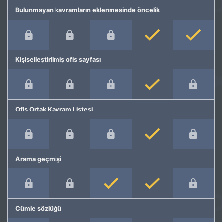
Bulunmayan kavramların eklenmesinde öncelik
Kişiselleştirilmiş ofis sayfası
Ofis Ortak Kavram Listesi
Arama geçmişi
Cümle sözlüğü