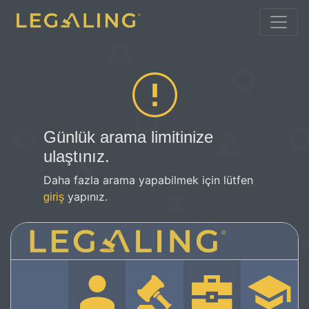
Günlük arama limitinize
ulaştınız.
Daha fazla arama yapabilmek için lütfen
yapınız.
giriş