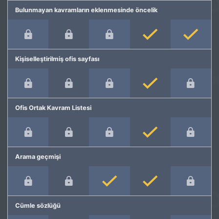
Bulunmayan kavramların eklenmesinde öncelik
Kişiselleştirilmiş ofis sayfası
Ofis Ortak Kavram Listesi
Arama geçmişi
Cümle sözlüğü