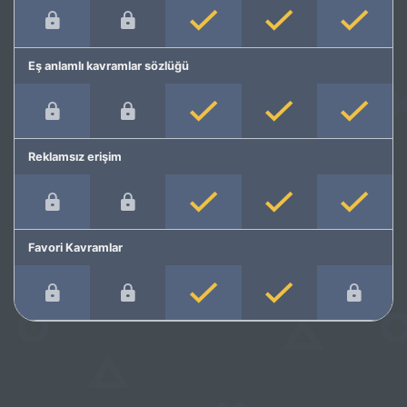
Eş anlamlı kavramlar sözlüğü
Reklamsız erişim
Favori Kavramlar