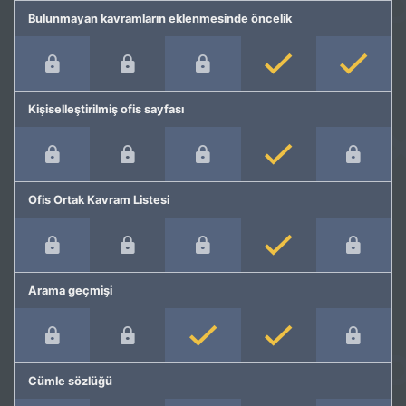
Bulunmayan kavramların eklenmesinde öncelik
Kişiselleştirilmiş ofis sayfası
Ofis Ortak Kavram Listesi
Arama geçmişi
Cümle sözlüğü