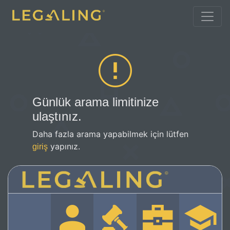
Günlük arama limitinize
ulaştınız.
Daha fazla arama yapabilmek için lütfen
yapınız.
giriş