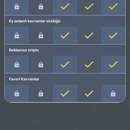
Eş anlamlı kavramlar sözlüğü
Reklamsız erişim
Favori Kavramlar