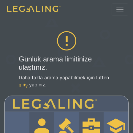
Günlük arama limitinize
ulaştınız.
Daha fazla arama yapabilmek için lütfen
yapınız.
giriş