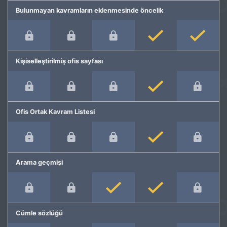
Bulunmayan kavramların eklenmesinde öncelik
Kişiselleştirilmiş ofis sayfası
Ofis Ortak Kavram Listesi
Arama geçmişi
Cümle sözlüğü