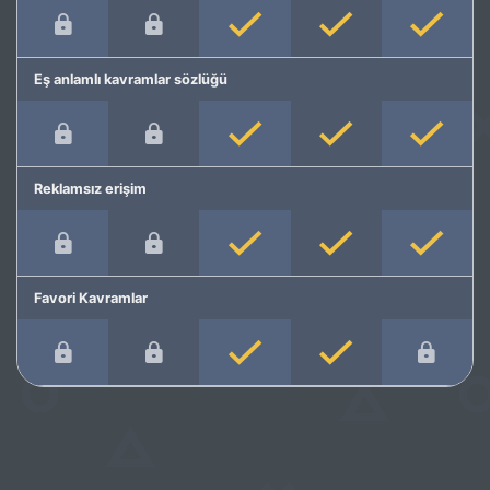
Eş anlamlı kavramlar sözlüğü
Reklamsız erişim
Favori Kavramlar