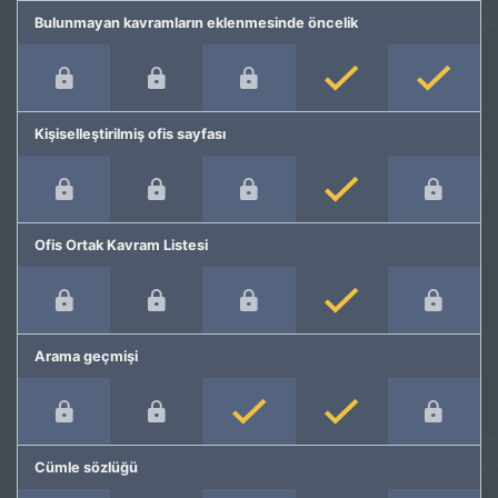
Bulunmayan kavramların eklenmesinde öncelik
Kişiselleştirilmiş ofis sayfası
Ofis Ortak Kavram Listesi
Arama geçmişi
Cümle sözlüğü