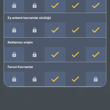
Eş anlamlı kavramlar sözlüğü
Reklamsız erişim
Favori Kavramlar