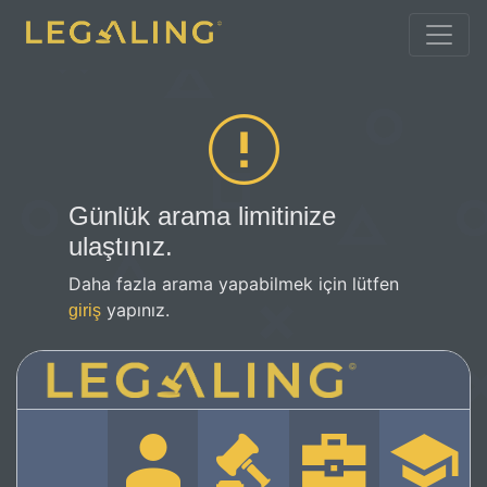
Günlük arama limitinize
ulaştınız.
Daha fazla arama yapabilmek için lütfen
yapınız.
giriş