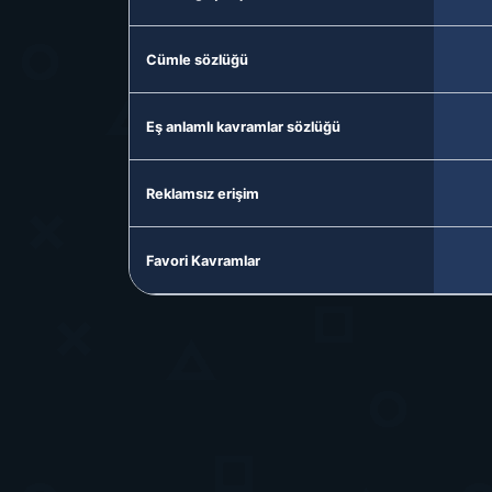
Cümle sözlüğü
Eş anlamlı kavramlar sözlüğü
Reklamsız erişim
Favori Kavramlar