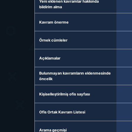
Yeni eklenen kavramlar hakkında
bildirim alma
Kavram önerme
Örnek cümleler
Açıklamalar
Bulunmayan kavramların eklenmesinde
öncelik
Kişiselleştirilmiş ofis sayfası
Ofis Ortak Kavram Listesi
Arama geçmişi