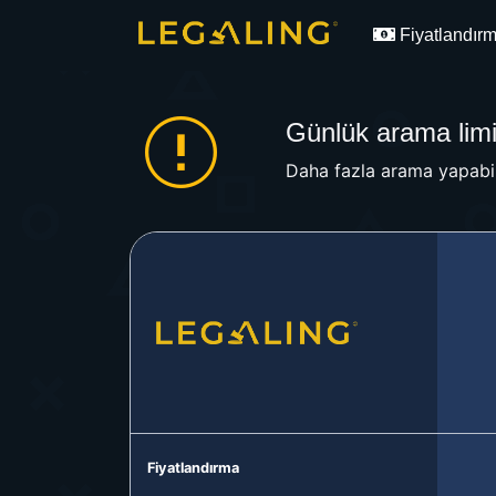
Fiyatlandır
Günlük arama limit
Daha fazla arama yapabil
Fiyatlandırma