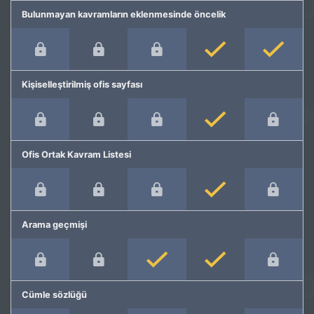
Bulunmayan kavramların eklenmesinde öncelik
Kişiselleştirilmiş ofis sayfası
Ofis Ortak Kavram Listesi
Arama geçmişi
Cümle sözlüğü