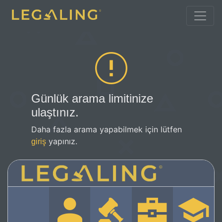
Günlük arama limitinize
ulaştınız.
Daha fazla arama yapabilmek için lütfen
yapınız.
giriş