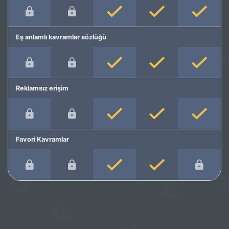
Eş anlamlı kavramlar sözlüğü
Reklamsız erişim
Favori Kavramlar