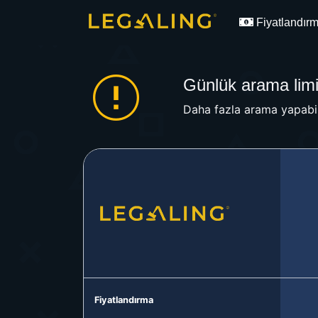
Fiyatlandır
Günlük arama limit
Daha fazla arama yapabil
Fiyatlandırma