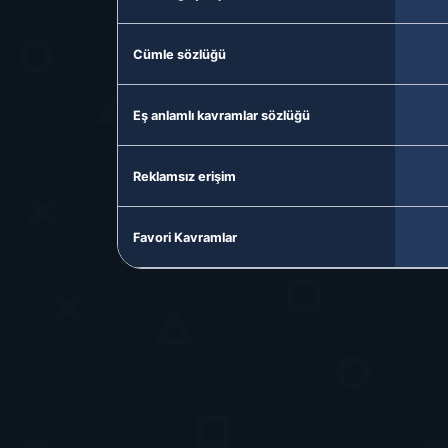
Cümle sözlüğü
Eş anlamlı kavramlar sözlüğü
Reklamsız erişim
Favori Kavramlar