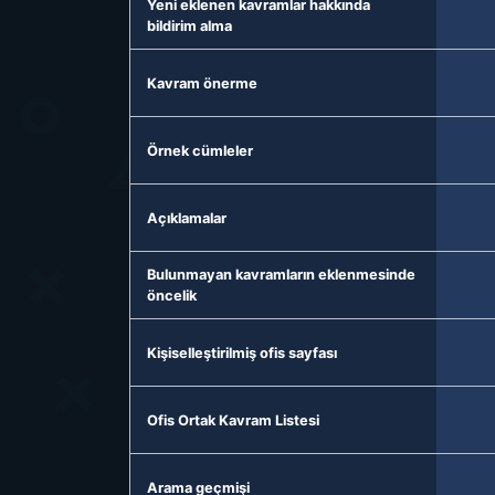
Yeni eklenen kavramlar hakkında
bildirim alma
Kavram önerme
Örnek cümleler
Açıklamalar
Bulunmayan kavramların eklenmesinde
öncelik
Kişiselleştirilmiş ofis sayfası
Ofis Ortak Kavram Listesi
Arama geçmişi